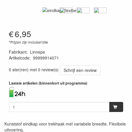
€
6,95
*Prijzen zijn inclusief btw
Fabrikant
:
Linnepe
Artikelcode
:
99999914071
1120000173586
0 ster(ren) met 0 review(s)
Schrijf een review
Laatste artikelen (binnenkort uit programma)
Kunststof eindkap voor trekhaak met variabele breedte. Flexibele
uitvoering.