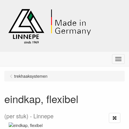
Menu
trekhaaksystemen
eindkap, flexibel
(per stuk)
Linnepe