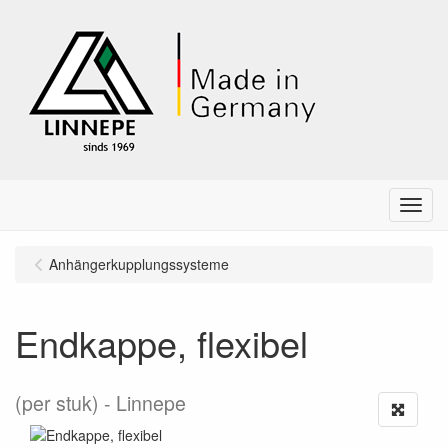
Menu
Anhängerkupplungssysteme
Endkappe, flexibel
(per stuk)
Linnepe