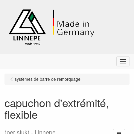
Menu
systèmes de barre de remorquage
capuchon d'extrémité,
flexible
(per stuk)
Linnepe