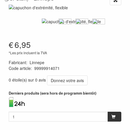
€
6,95
*Les prix incluent la TVA
Fabricant
:
Linnepe
Code article
:
99999914071
1120000173586
0 étoile(s) sur 0 avis
Donnez votre avis
Derniers produits (sera hors de programm bientôt)