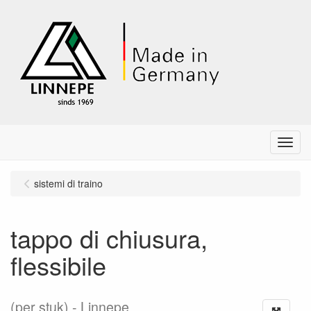
Menu
sistemi di traino
tappo di chiusura,
flessibile
(per stuk)
Linnepe