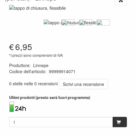
€
6,95
*I prezzi sono comprensivi di IVA
Produttore
:
Linnepe
Codice dell'articolo
:
99999914071
1120000173586
0 stelle nelle 0 recensioni
Scrivi una recensione
Ultimi prodotti (presto sarà fuori programma)