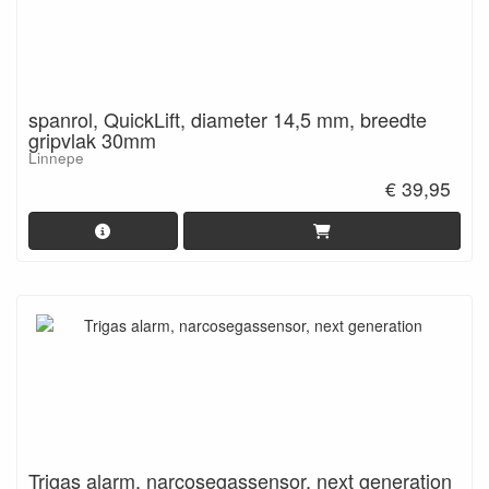
spanrol, QuickLift, diameter 14,5 mm, breedte
gripvlak 30mm
Linnepe
€ 39,95
Trigas alarm, narcosegassensor, next generation