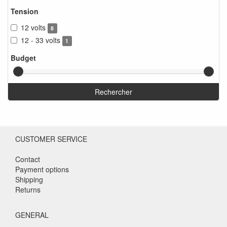
Tension
12 volts
8
12 - 33 volts
1
Budget
Rechercher
CUSTOMER SERVICE
Contact
Payment options
Shipping
Returns
GENERAL