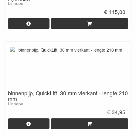
Linnepe
€ 115,00
binnenpijp, QuickLift, 30 mm vierkant - lengte 210
mm
Linnepe
€ 34,95