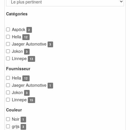
Catégories
Aspöck
2
Hella
12
Jaeger Automotive
3
Jokon
3
Linnepe
13
Fournisseur
Hella
12
Jaeger Automotive
1
Jokon
3
Linnepe
15
Couleur
Noir
1
grijs
3