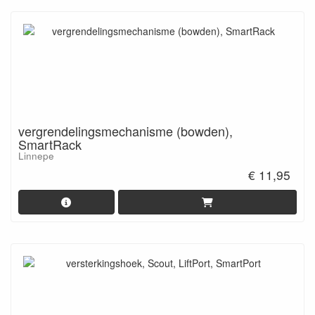
vergrendelingsmechanisme (bowden),
SmartRack
Linnepe
€ 11,95