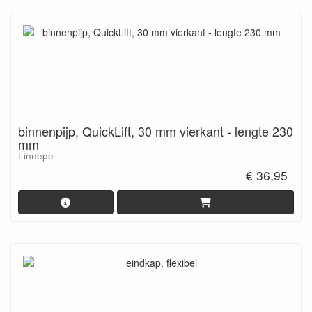
binnenpijp, QuickLift, 30 mm vierkant - lengte 230
mm
Linnepe
€ 36,95