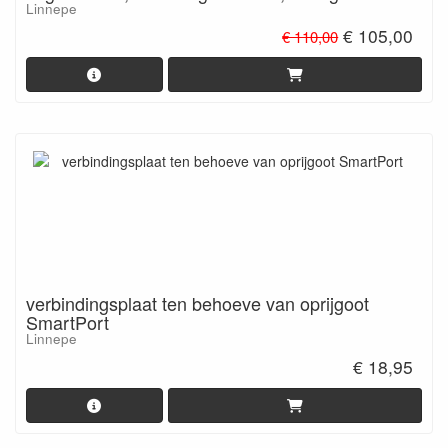
Linnepe
€ 105,00
€ 110,00
verbindingsplaat ten behoeve van oprijgoot
SmartPort
Linnepe
€ 18,95