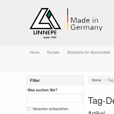
Home
Kontakt
Stützbeine für Wohnmobile
Filter
Home
Tag
Was suchen Sie?
Tag-De
Varianten einbeziehen
Artikel