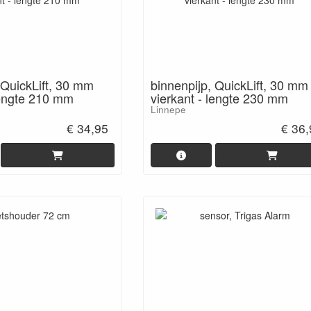
 QuickLift, 30 mm
binnenpijp, QuickLift, 30 mm
lengte 210 mm
vierkant - lengte 230 mm
Linnepe
€ 34,95
€ 36