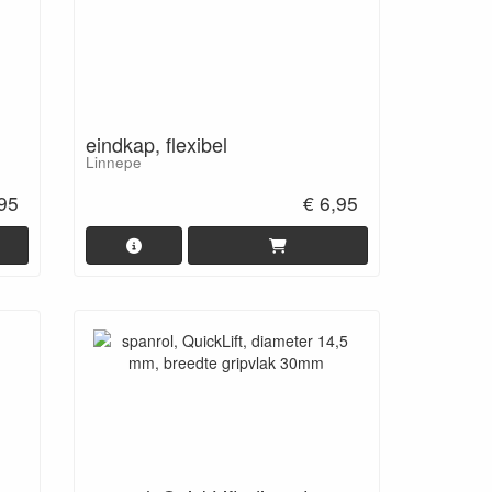
eindkap, flexibel
Linnepe
,95
€ 6,95