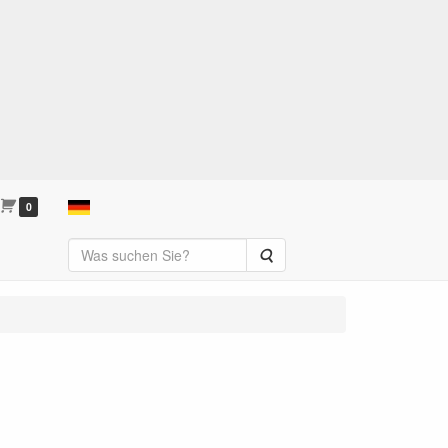
0
Suche