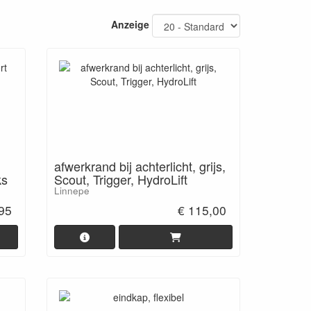
Anzeige
afwerkrand bij achterlicht, grijs,
ks
Scout, Trigger, HydroLift
Linnepe
,95
€ 115,00