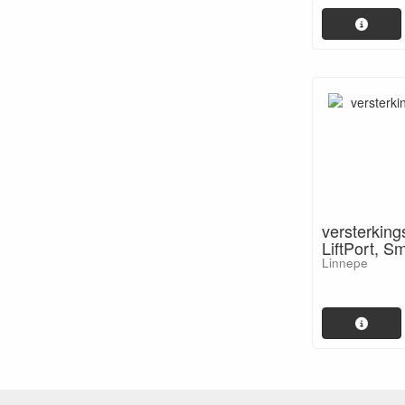
versterking
LiftPort, S
Linnepe