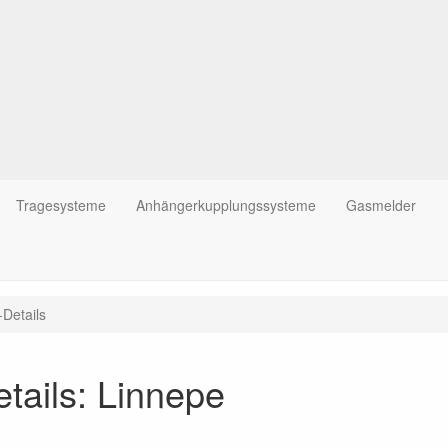
Tragesysteme
Anhängerkupplungssysteme
Gasmelder
-Details
tails: Linnepe