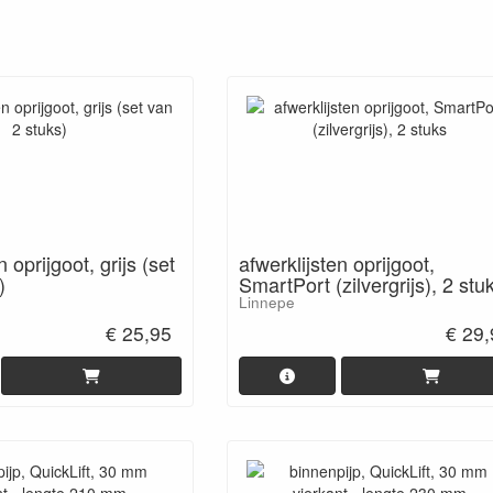
n oprijgoot, grijs (set
afwerklijsten oprijgoot,
)
SmartPort (zilvergrijs), 2 stu
Linnepe
€ 25,95
€ 29