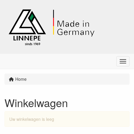
Menu
Home
Winkelwagen
Uw winkelwagen is leeg