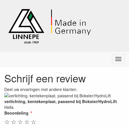
Menu
Schrijf een review
Deel uw ervaringen met andere klanten.
verlichting, kentekenplaat, passend bij Bokster/HydroLift
Hella
Beoordeling
☆
☆
☆
☆
☆