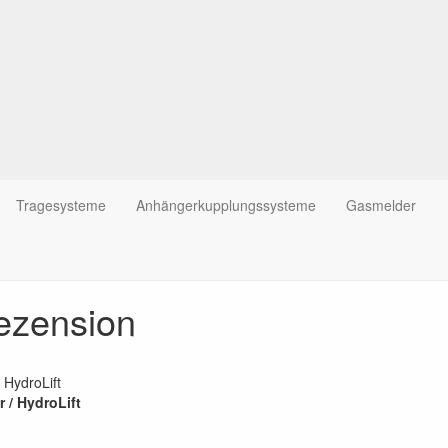
Tragesysteme
Anhängerkupplungssysteme
Gasmelder
ezension
 / HydroLift