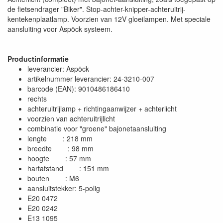
de fietsendrager "Biker". Stop-achter-knipper-achteruitrij-
kentekenplaatlamp. Voorzien van 12V gloeilampen. Met speciale
aansluiting voor Aspöck systeem.
Productinformatie
leverancier: Aspöck
artikelnummer leverancier: 24-3210-007
barcode (EAN): 9010486186410
rechts
achteruitrijlamp + richtingaanwijzer + achterlicht
voorzien van achteruitrijlicht
combinatie voor "groene" bajonetaansluiting
lengte : 218 mm
breedte : 98 mm
hoogte : 57 mm
hartafstand : 151 mm
bouten : M6
aansluitstekker: 5-polig
E20 0472
E20 0242
E13 1095