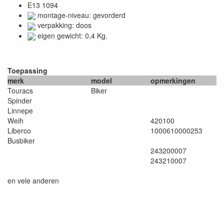
E13 1094
montage-niveau: gevorderd
verpakking: doos
eigen gewicht: 0,4 Kg.
Toepassing
merk
model
opmerkingen
Touracs
Biker
Spinder
Linnepe
Weih
420100
Liberco
1000610000253
Busbiker
243200007
243210007
en vele anderen