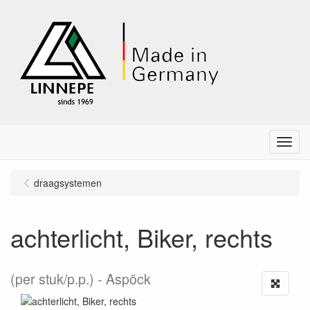
Menu
draagsystemen
achterlicht, Biker, rechts
(per stuk/p.p.)
Aspöck