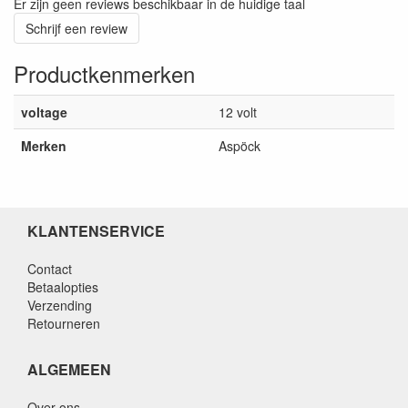
Er zijn geen reviews beschikbaar in de huidige taal
Schrijf een review
Productkenmerken
voltage
12 volt
Merken
Aspöck
KLANTENSERVICE
Contact
Betaalopties
Verzending
Retourneren
ALGEMEEN
Over ons