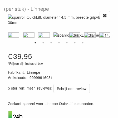
(per stuk)
Linnepe
€
39,95
*Prijzen zijn inclusief btw
Fabrikant
:
Linnepe
Artikelcode
:
99999916031
1120001114069
5 ster(ren) met 1 review(s)
Schrijf een review
Zeskant-spanrol voor Linnepe QuickLift steunpoten.