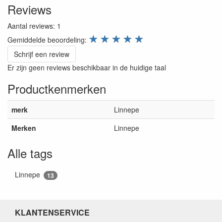
Reviews
Aantal reviews:
1
review.stars
☆
☆
☆
☆
☆
Gemiddelde beoordeling:
Schrijf een review
Er zijn geen reviews beschikbaar in de huidige taal
Productkenmerken
merk
Linnepe
Merken
Linnepe
Alle tags
Linnepe
13
KLANTENSERVICE