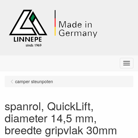
Menu
camper steunpoten
spanrol, QuickLift,
diameter 14,5 mm,
breedte gripvlak 30mm