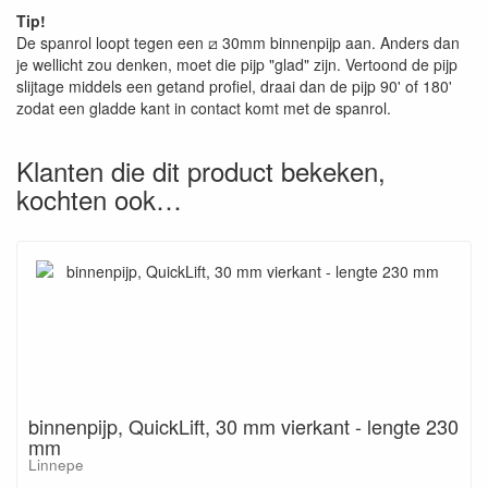
Tip!
De spanrol loopt tegen een ⧄ 30mm binnenpijp aan. Anders dan
je wellicht zou denken, moet die pijp "glad" zijn. Vertoond de pijp
slijtage middels een getand profiel, draai dan de pijp 90' of 180'
zodat een gladde kant in contact komt met de spanrol.
Klanten die dit product bekeken,
kochten ook…
binnenpijp, QuickLift, 30 mm vierkant - lengte 230
mm
Linnepe