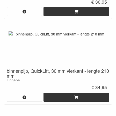
€ 36,95
binnenpijp, QuickLift, 30 mm vierkant - lengte 210
mm
Linnepe
€ 34,95