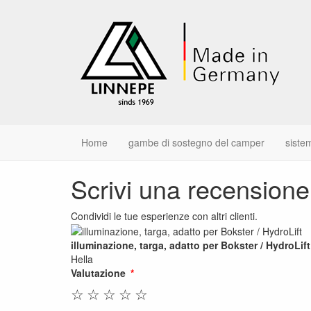
Home
gambe di sostegno del camper
sistem
Scrivi una recensione
Condividi le tue esperienze con altri clienti.
illuminazione, targa, adatto per Bokster / HydroLift
Hella
Valutazione
☆
☆
☆
☆
☆