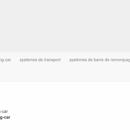
ng-car
systèmes de transport
systèmes de barre de remorqua
ng-car