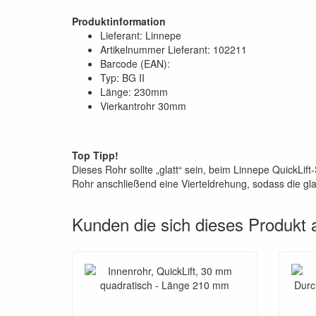
Produktinformation
Lieferant: Linnepe
Artikelnummer Lieferant: 102211
Barcode (EAN):
Typ: BG II
Länge: 230mm
Vierkantrohr 30mm
Top Tipp!
Dieses Rohr sollte „glatt“ sein, beim Linnepe QuickLif
Rohr anschließend eine Vierteldrehung, sodass die glat
Kunden die sich dieses Produkt