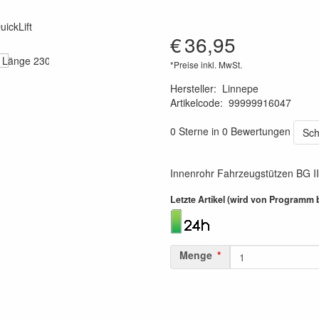
€
36,95
*Preise inkl. MwSt.
Hersteller
:
Linnepe
Artikelcode
:
99999916047
1120000919900
0 Sterne in 0 Bewertungen
Sch
Innenrohr Fahrzeugstützen BG I
Letzte Artikel (wird von Programm 
Menge