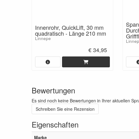
Spann
Innenrohr, QuickLift, 30 mm
Durc
quadratisch - Länge 210 mm
Grif
Linnepe
Linne
€ 34,95
Bewertungen
Es sind noch keine Bewertungen in Ihrer aktuellen Sp
Schreiben Sie eine Rezension
Eigenschaften
Marke