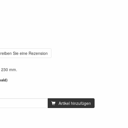
reiben Sie eine Rezension
I 230 mm.
bald)
Artikel hinzufügen