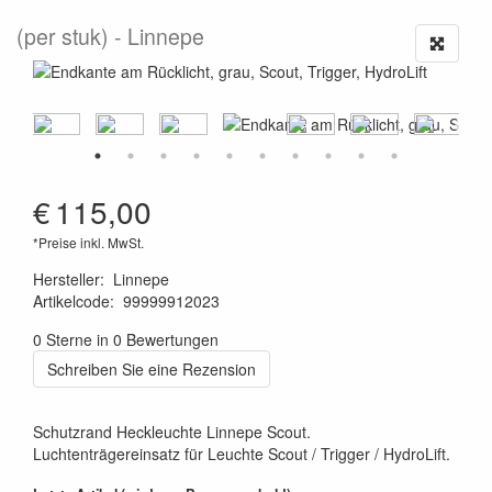
(per stuk)
Linnepe
€
115,00
*Preise inkl. MwSt.
Hersteller
:
Linnepe
Artikelcode
:
99999912023
4098590054622
0 Sterne in 0 Bewertungen
Schreiben Sie eine Rezension
Schutzrand Heckleuchte Linnepe Scout.
Luchtenträgereinsatz für Leuchte Scout / Trigger / HydroLift.