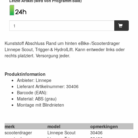
Letzte Artikel (wird von Programm bald)
Kunststoff Abschluss Rand um hinten eBike-/Scooterdrager
Linnepe Scout, Trigger-& HydrolLift. Kann entweder links oder
rechts platziert. Versorgung jeder.
Produktinformation
Anbieter: Linnepe
Lieferant Artikelnummer: 30406
Barcode (EAN):
Material: ABS (grau)
Montage mit Blindnieten
merk
model
opmerkingen
scooterdrager
Linnepe Scout
30406