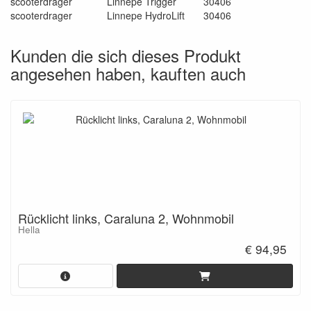
scooterdrager
Linnepe Trigger
30406
scooterdrager
Linnepe HydroLift
30406
Kunden die sich dieses Produkt
angesehen haben, kauften auch
Rücklicht links, Caraluna 2, Wohnmobil
Hella
€ 94,95