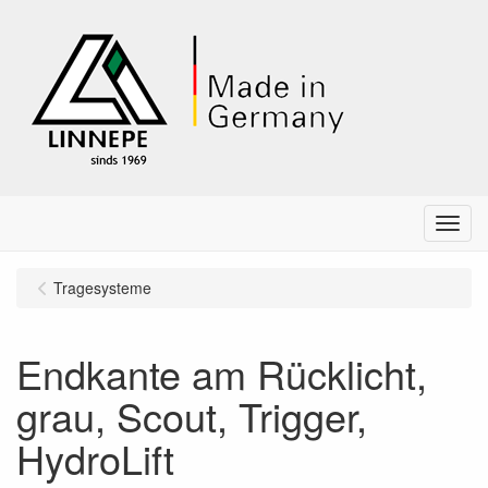
Menu
Tragesysteme
Endkante am Rücklicht,
grau, Scout, Trigger,
HydroLift