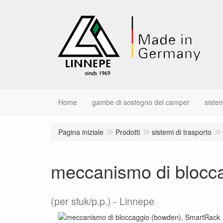
Home
gambe di sostegno del camper
sistem
Pagina iniziale
Prodotti
sistemi di trasporto
meccanismo di blocc
(per stuk/p.p.)
Linnepe