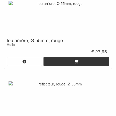
feu arrière, Ø 55mm, rouge
Hella
€ 27,95