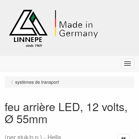
Menu
systèmes de transport
feu arrière LED, 12 volts,
Ø 55mm
(per stuk/p.p.)
Hella