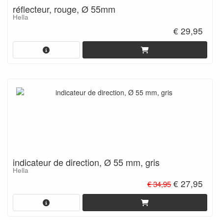
réflecteur, rouge, Ø 55mm
Hella
€ 29,95
indicateur de direction, Ø 55 mm, gris
Hella
€ 27,95
€ 34,95