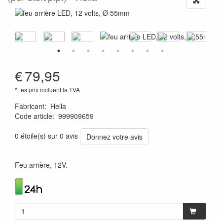
€
79,95
*Les prix incluent la TVA
Fabricant
:
Hella
Code article
:
999909659
4082300150780
0 étoile(s) sur 0 avis
Donnez votre avis
Feu arrière, 12V.