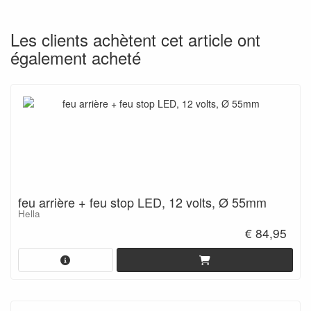
Les clients achètent cet article ont
également acheté
feu arrière + feu stop LED, 12 volts, Ø 55mm
Hella
€ 84,95