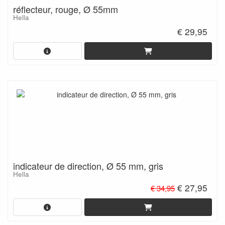
réflecteur, rouge, Ø 55mm
Hella
€ 29,95
indicateur de direction, Ø 55 mm, gris
Hella
€ 27,95
€ 34,95