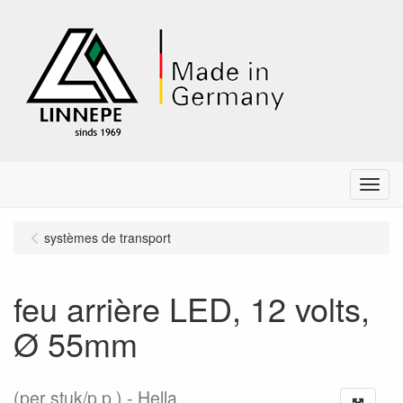
Menu
systèmes de transport
feu arrière LED, 12 volts,
Ø 55mm
(per stuk/p.p.)
Hella