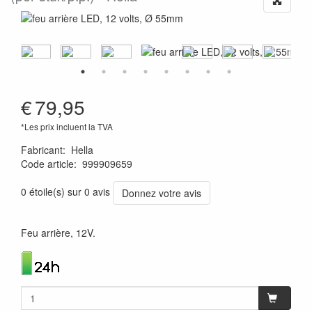
€
79,95
*Les prix incluent la TVA
Fabricant
:
Hella
Code article
:
999909659
4082300150780
0 étoile(s) sur 0 avis
Donnez votre avis
Feu arrière, 12V.