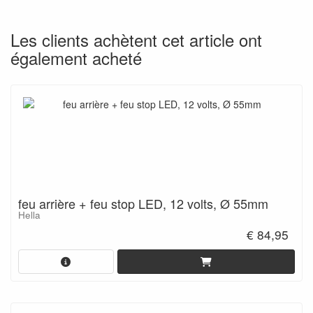
Les clients achètent cet article ont
également acheté
feu arrière + feu stop LED, 12 volts, Ø 55mm
Hella
€ 84,95