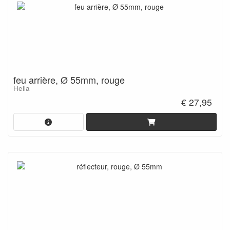
feu arrière, Ø 55mm, rouge
Hella
€ 27,95