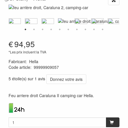
€
94,95
*Les prix incluent la TVA
Fabricant
:
Hella
Code article
:
99999909057
4082300228069
5 étoile(s) sur 1 avis
Donnez votre avis
Feu arriere droit Caraluna II camping car Hella.