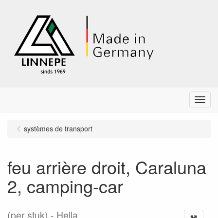
Menu
systèmes de transport
feu arrière droit, Caraluna
2, camping-car
(per stuk)
Hella