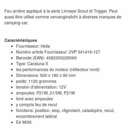
Feu arrière appliqué à la série Linnepe Scout et Trigger. Peut
aussi être utilisé comme vervanginslicht à diverses marques de
camping-car.
Caractéristiques
Fournisseur: Hella
Numéro article Fournisseur: 2VP 341419-127
Barcode (EAN): 4082300228069
Type: Caraluna II
les performances du moteur (réflecteur rond)
Dimensions: 500 x 180 x 90 mm
poids: 1120 grammes
tension d'alimentation: 12V
ampoules: P21W, 21/5W, P21W
livré avec ampoules
y compris feu de recul
fonctions: position, stop, clignotant, catadoptre, recul,
encombrement latéral
E4 9836