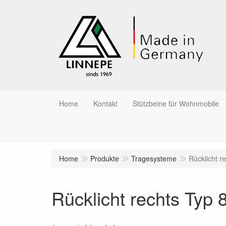
Home
Kontakt
Stützbeine für Wohnmobile
Home
Produkte
Tragesysteme
Rücklicht r
Rücklicht rechts Typ 