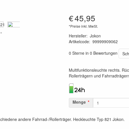
€
45,95
*Preise inkl. MwSt.
Hersteller
:
Jokon
Artikelcode
:
99999909062
4045034084059
0 Sterne in 0 Bewertungen
Sch
Multifunktionsleuchte rechts. Rüc
Rollerträgern und Fahrradträger
Menge
rschiedene andere Fahrrad-/Rollerträger. Heckleuchte Typ 821 Jokon.