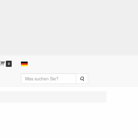
0
Suche