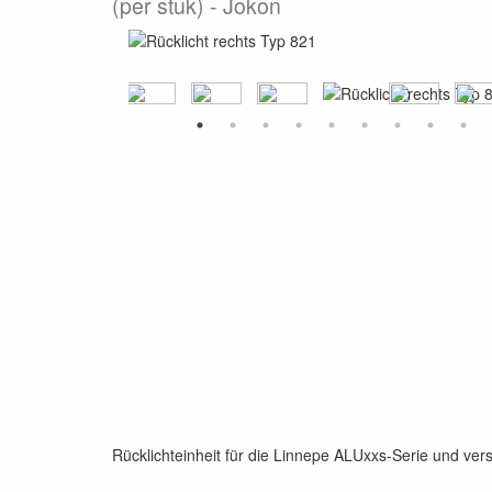
(per stuk)
Jokon
Rücklichteinheit für die Linnepe ALUxxs-Serie und ve