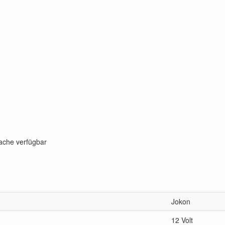
rache verfügbar
Jokon
12 Volt