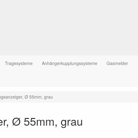
Tragesysteme
Anhängerkupplungssysteme
Gasmelder
ungsanzeiger, Ø 55mm, grau
er, Ø 55mm, grau