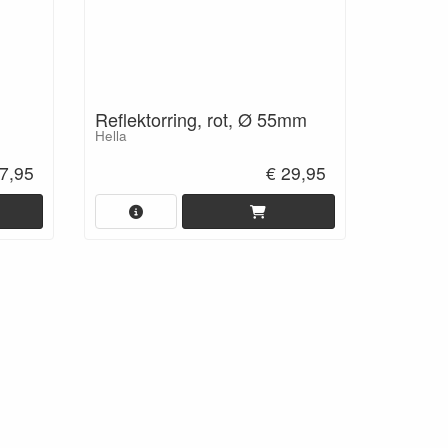
Reflektorring, rot, Ø 55mm
Hella
7,95
€ 29,95