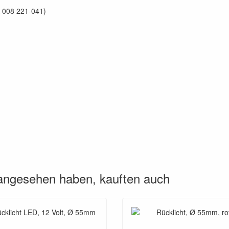
A 008 221-041)
 angesehen haben, kauften auch