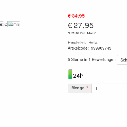
€ 34,95
€
27,95
*Preise inkl. MwSt.
Hersteller
:
Hella
Artikelcode
:
999909743
4082300148572
5 Sterne in 1 Bewertungen
Sch
Menge