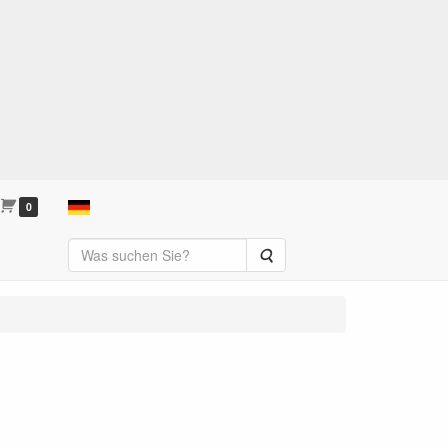
0
Suche