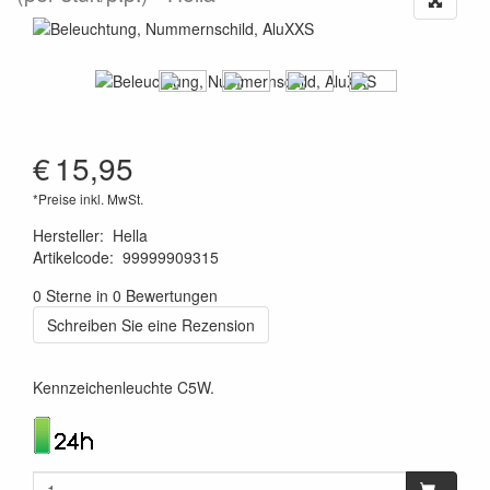
€
15,95
*Preise inkl. MwSt.
Hersteller
:
Hella
Artikelcode
:
99999909315
4082300172010
0 Sterne in 0 Bewertungen
Schreiben Sie eine Rezension
Kennzeichenleuchte C5W.