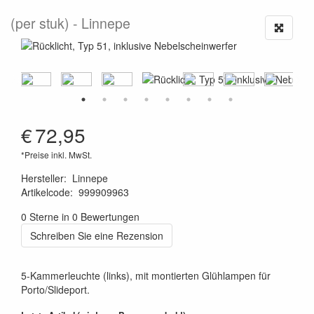
(per stuk)
Linnepe
€
72,95
*Preise inkl. MwSt.
Hersteller
:
Linnepe
Artikelcode
:
999909963
8719033903753
0 Sterne in 0 Bewertungen
Schreiben Sie eine Rezension
5-Kammerleuchte (links), mit montierten Glühlampen für
Porto/Slideport.