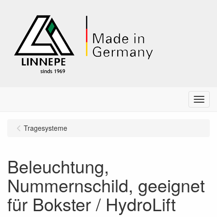
Menu
Tragesysteme
Beleuchtung,
Nummernschild, geeignet
für Bokster / HydroLift