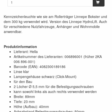
Kennzeichenleuchte wie sie am Rollerträger Linnepe Bokster und
dem 300 kg verwendet wird. Version des Linnepe HydroLift. Auch
für verschiedene Nutzfahrzeuge, Anhänger und Wohnmobile
anwendbar.
Produktinformation
Lieferant: Hella
Artikelnummer des Lieferanten: 006896001 (früher 2KA
006 896-001)
Barcode (EAN): 4082300189186
Linse klar
Lampengehäuse schwarz (Click-Mount)
für den Bau
2 Löcher Ø 5,5 mm für die Befestigungsschrauben
kann sowohl links als auch rechts verwendet werden
Breite: 89mm
Tiefe: 23 mm
Höhe (Aufbau): 40mm
Achsabstand Befestigungsschrauben: 50mm