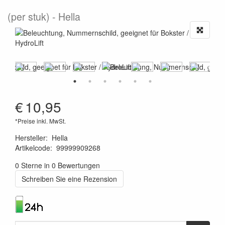
(per stuk)
Hella
€
10,95
*Preise inkl. MwSt.
Hersteller
:
Hella
Artikelcode
:
99999909268
4082300189186
0 Sterne in 0 Bewertungen
Schreiben Sie eine Rezension