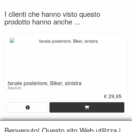
I clienti che hanno visto questo
prodotto hanno anche ...
fanale posteriore, Biker, sinistra
Aspöck
€ 29,95
Benvenuto! Questo sito Web utilizza i