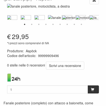
€
29,95
*I prezzi sono comprensivi di IVA
Produttore
:
Aspöck
Codice dell'articolo
:
99999909496
1120001114632
0 stelle nelle 0 recensioni
Scrivi una recensione
Fanale posteriore (completo) con attacco a baionetta, come