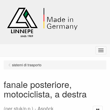
Menu
sistemi di trasporto
fanale posteriore,
motociclista, a destra
(per stuk/p.p.)
Aspöck