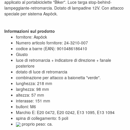
applicato al portabiciclette "Biker". Luce targa stop-behind-
lampeggiante-retromarcia. Dotato di lampadine 12V. Con attacco
speciale per sistema Aspöck.
Informazioni sul prodotto
fornitore: Aspöck
Numero articolo fornitore: 24-3210-007
codice a barre (EAN): 9010486186410
Giusto
luce di retromarcia + indicatore di direzione + fanale
posteriore
dotato di luce di retromarcia
combinazione per attacco a baionetta "verde".
lunghezza: 218 mm
larghezza: 98 mm
altezza: 57 mm
interasse: 151 mm
bulloni: M6
Marchio E: E20 0472, E20 0242, E13 1095, E13 1094
spina di collegamento: 5 poli
proprio peso: ca.