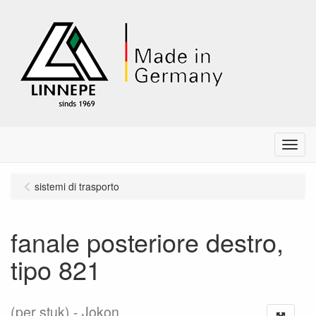
Menu
sistemi di trasporto
fanale posteriore destro,
tipo 821
(per stuk)
Jokon