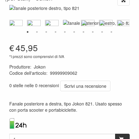
€
45,95
*I prezzi sono comprensivi di IVA
Produttore
:
Jokon
Codice dell'articolo
:
99999909062
4045034084059
0 stelle nelle 0 recensioni
Scrivi una recensione
Fanale posteriore a destra, tipo Jokon 821. Usato spesso
con porta scooter e portabiciclette.