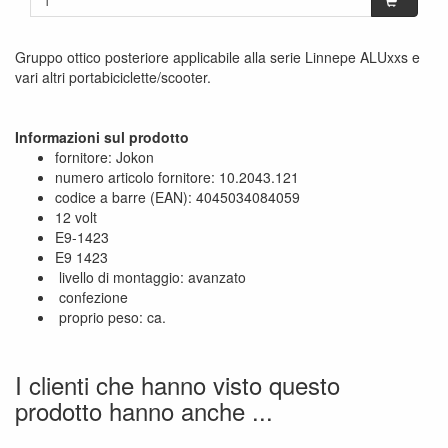
Gruppo ottico posteriore applicabile alla serie Linnepe ALUxxs e
vari altri portabiciclette/scooter.
Informazioni sul prodotto
fornitore: Jokon
numero articolo fornitore: 10.2043.121
codice a barre (EAN): 4045034084059
12 volt
E9-1423
E9 1423
livello di montaggio: avanzato
confezione
proprio peso: ca.
I clienti che hanno visto questo
prodotto hanno anche ...