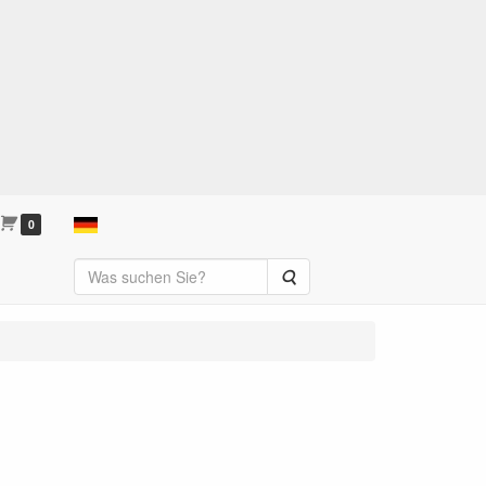
0
Suche