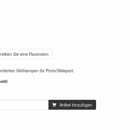
reiben Sie eine Rezension
ntierten Glühlampen für Porto/Slideport.
bald)
Artikel hinzufügen