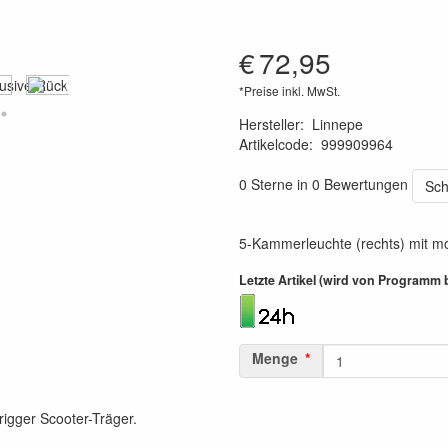
€
72,95
*Preise inkl. MwSt.
Hersteller
:
Linnepe
Artikelcode
:
999909964
8719033903746
0 Sterne in 0 Bewertungen
Sch
5-Kammerleuchte (rechts) mit mo
Letzte Artikel (wird von Programm 
Menge
rigger Scooter-Träger.